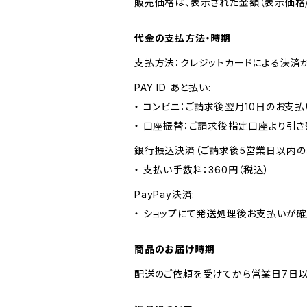
販売価格は、表示された金額（表示価格/
代金の支払方法・時期
支払方法：クレジットカードによる決済
PAY ID あと払い:
・ コンビニ：ご請求後翌月10日のお支払
・ 口座振替：ご請求後指定口座より引き
銀行振込決済（ご請求後5営業日以内の
・ 支払い手数料：360円（税込）
PayPay決済:
・ ショップにて発送処理後お支払いが確
商品のお届け時期
配送のご依頼を受けてから営業日7日以